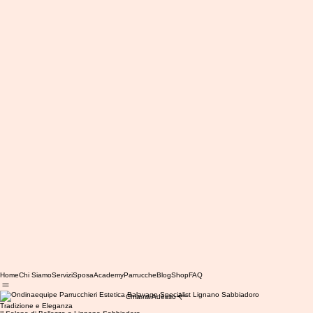
Home
Chi Siamo
Servizi
Sposa
Academy
Parrucche
Blog
Shop
FAQ
Chiama Adesso